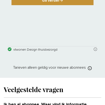
Ga verder
vtwonen Design thuisbezorgd
Tarieven
alleen geldig voor nieuwe
abonnees
Veelgestelde vragen
Ik ben al abonnee. Waar vind ik informatie