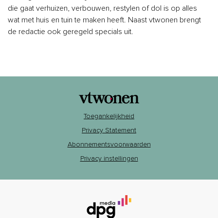
die gaat verhuizen, verbouwen, restylen of dol is op alles
wat met huis en tuin te maken heeft. Naast vtwonen brengt
de redactie ook geregeld specials uit.
Toegankelijkheid
Privacy Statement
Abonnementsvoorwaarden
Privacy instellingen